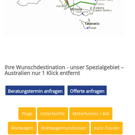
Ihre Wunschdestination - unser Spezialgebiet –
Australien nur 1 Klick entfernt
Beratungstermin anfragen
Offerte anfragen
Flüge
Unterkünfte
Motorhomes / 4x4
Mietwagen
Mietwagenrundreisen
Kurz-Touren