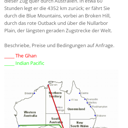
dieser Zug quer durch Australien. In etwa 60
Stunden legt er die 4352 km zurück; er fährt Sie
durch die Blue Mountains, vorbei an Broken Hill,
durch das rote Outback und über die Nullarbor
Plain, der längsten geraden Zugstrecke der Welt.
Beschriebe, Preise und Bedingungen auf Anfrage.
_____ The Ghan
_____ Indian Pacific