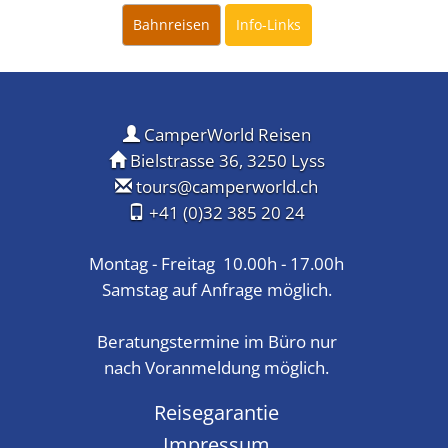
Bahnreisen
Info-Links
CamperWorld Reisen
Bielstrasse 36, 3250 Lyss
tours@camperworld.ch
+41 (0)32 385 20 24
Montag - Freitag 10.00h - 17.00h
Samstag auf Anfrage möglich.
Beratungstermine im Büro nur
nach Voranmeldung möglich.
Reisegarantie
Impressum