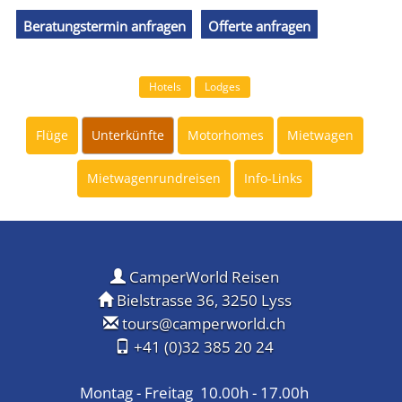
Beratungstermin anfragen
Offerte anfragen
Hotels
Lodges
Flüge
Unterkünfte
Motorhomes
Mietwagen
Mietwagenrundreisen
Info-Links
CamperWorld Reisen
Bielstrasse 36, 3250 Lyss
tours@camperworld.ch
+41 (0)32 385 20 24
Montag - Freitag 10.00h - 17.00h