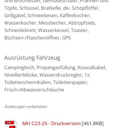
und Brotmesser, Gemüseschäler, Pfannen und
Töpfe, Schüssel, Bratkelle, div. Schöpflöffel,
Grillgabel, Schneebesen, Kaffeekocher,
Wasserkocher, Messbecher, Abtropfsieb,
Schneidebrett, Wasserkessel, Toaster,
Büchsen-/Flaschenöffner, GPS
Ausrüstung Fahrzeug
Campingtisch, Propangasfüllung, Koaxialkabel,
Nivellierblöcke, Wasserdruckregler, 1x
Toilettenchemikalien, Toilettenpapier,
Frisch-/Abwasserschläuche
Änderungen vorbehalten
MH C23-25 - Druckversion
[461.8KB]