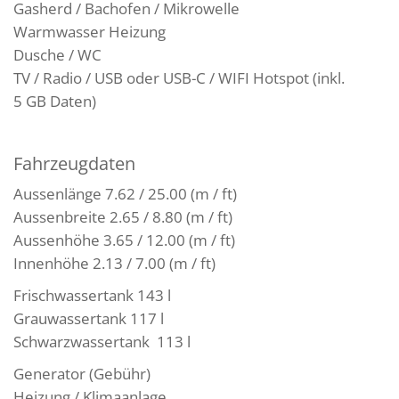
Gasherd / Bachofen / Mikrowelle
Warmwasser Heizung
Dusche / WC
TV / Radio / USB oder USB-C / WIFI Hotspot (inkl.
5 GB Daten)
Fahrzeugdaten
Aussenlänge 7.62 / 25.00 (m / ft)
Aussenbreite 2.65 / 8.80 (m / ft)
Aussenhöhe 3.65 / 12.00 (m / ft)
Innenhöhe 2.13 / 7.00 (m / ft)
Frischwassertank 143 l
Grauwassertank 117 l
Schwarzwassertank 113 l
Generator (Gebühr)
Heizung / Klimaanlage