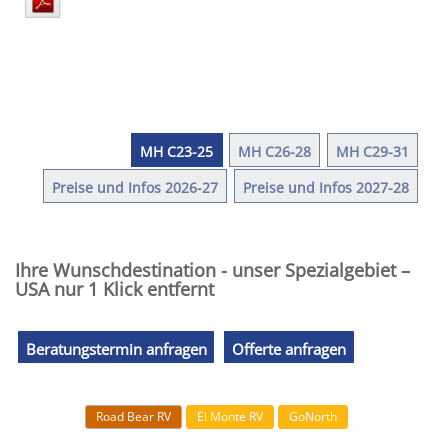
MH C23-25
MH C26-28
MH C29-31
Preise und Infos 2026-27
Preise und Infos 2027-28
Ihre Wunschdestination - unser Spezialgebiet –
USA nur 1 Klick entfernt
Beratungstermin anfragen
Offerte anfragen
Road Bear RV
El Monte RV
GoNorth