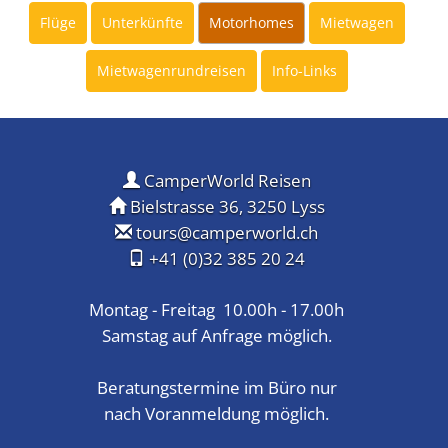
Flüge
Unterkünfte
Motorhomes
Mietwagen
Mietwagenrundreisen
Info-Links
CamperWorld Reisen
Bielstrasse 36, 3250 Lyss
tours@camperworld.ch
+41 (0)32 385 20 24
Montag - Freitag 10.00h - 17.00h
Samstag auf Anfrage möglich.
Beratungstermine im Büro nur
nach Voranmeldung möglich.