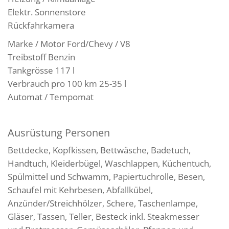
Elektr. Sonnenstore
Rückfahrkamera
Marke / Motor Ford/Chevy / V8
Treibstoff Benzin
Tankgrösse 117 l
Verbrauch pro 100 km 25-35 l
Automat / Tempomat
Ausrüstung Personen
Bettdecke, Kopfkissen, Bettwäsche, Badetuch,
Handtuch, Kleiderbügel, Waschlappen, Küchentuch,
Spülmittel und Schwamm, Papiertuchrolle, Besen,
Schaufel mit Kehrbesen, Abfallkübel,
Anzünder/Streichhölzer, Schere, Taschenlampe,
Gläser, Tassen, Teller, Besteck inkl. Steakmesser