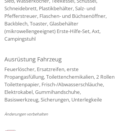
Sieb, Wasserkocher, Teekessel, Schüssel,
Schneidebrett, Plastikbehälter, Salz- und
Pfefferstreuer, Flaschen- und Büchsenöffner,
Backblech, Toaster, Glasbehälter
(mikrowellengeeignet) Erste-Hilfe-Set, Axt,
Campingstuhl
Ausrüstung Fahrzeug
Feuerlöscher, Ersatzreifen, erste
Propangasfüllung, Toilettenchemikalien, 2 Rollen
Toilettenpapier, Frisch-/Abwasserschläuche,
Elektrokabel, Gummihandschuhe,
Basiswerkzeug, Sicherungen, Unterlegkeile
Änderungen vorbehalten