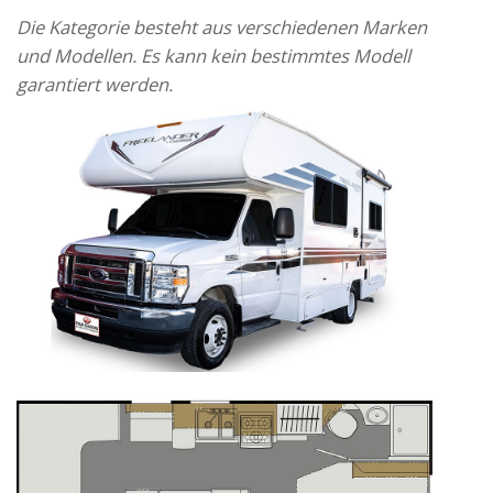
Die Kategorie besteht aus verschiedenen Marken
und Modellen. Es kann kein bestimmtes Modell
garantiert werden.