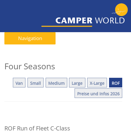
Navigation
Four Seasons
Van
Small
Medium
Large
X-Large
ROF
Preise und Infos 2026
ROF Run of Fleet C-Class