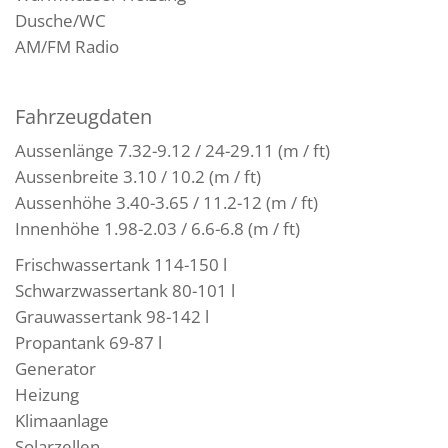
Dusche/WC
AM/FM Radio
Fahrzeugdaten
Aussenlänge 7.32-9.12 / 24-29.11 (m / ft)
Aussenbreite 3.10 / 10.2 (m / ft)
Aussenhöhe 3.40-3.65 / 11.2-12 (m / ft)
Innenhöhe 1.98-2.03 / 6.6-6.8 (m / ft)
Frischwassertank 114-150 l
Schwarzwassertank 80-101 l
Grauwassertank 98-142 l
Propantank 69-87 l
Generator
Heizung
Klimaanlage
Solarzellen