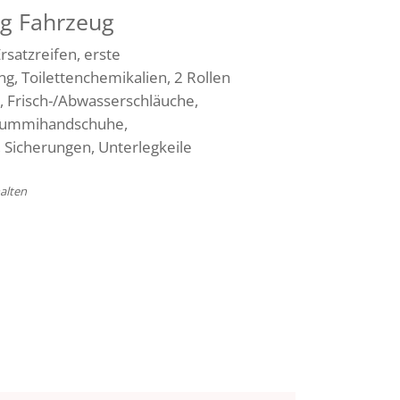
g Fahrzeug
rsatzreifen, erste
g, Toilettenchemikalien, 2 Rollen
, Frisch-/Abwasserschläuche,
 Gummihandschuhe,
 Sicherungen, Unterlegkeile
alten