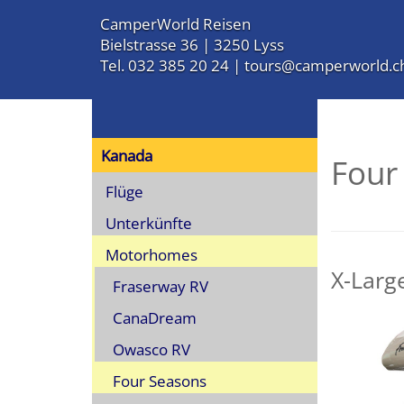
CamperWorld Reisen
Bielstrasse 36 | 3250 Lyss
Tel. 032 385 20 24
|
tours@camperworld.c
Kanada
Four
Flüge
Unterkünfte
Motorhomes
X-Large
Fraserway RV
CanaDream
Owasco RV
Four Seasons