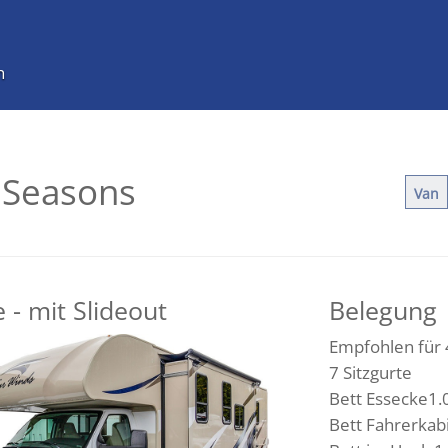
h
 Seasons
Van
 - mit Slideout
Belegung
Empfohlen für 
7 Sitzgurte
Bett Essecke1.
Bett Fahrerkab