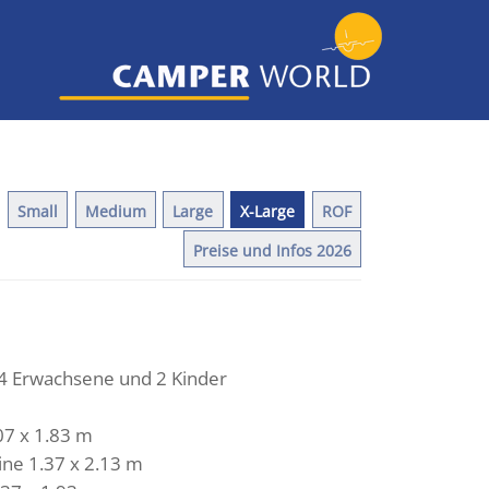
Small
Medium
Large
X-Large
ROF
Preise und Infos 2026
4 Erwachsene und 2 Kinder
07 x 1.83 m
ine 1.37 x 2.13 m