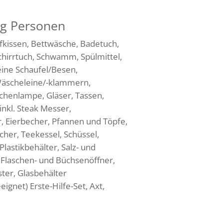
g Personen
fkissen, Bettwäsche, Badetuch,
hirrtuch, Schwamm, Spülmittel,
eine Schaufel/Besen,
Wäscheleine/-klammern,
chenlampe, Gläser, Tassen,
 inkl. Steak Messer,
 Eierbecher, Pfannen und Töpfe,
cher, Teekessel, Schüssel,
Plastikbehälter, Salz- und
, Flaschen- und Büchsenöffner,
ter, Glasbehälter
ignet) Erste-Hilfe-Set, Axt,