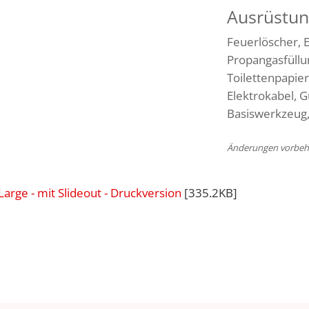
Ausrüstun
Feuerlöscher, E
Propangasfüllun
Toilettenpapier
Elektrokabel,
Basiswerkzeug,
Änderungen vorbeh
Large - mit Slideout - Druckversion
[335.2KB]